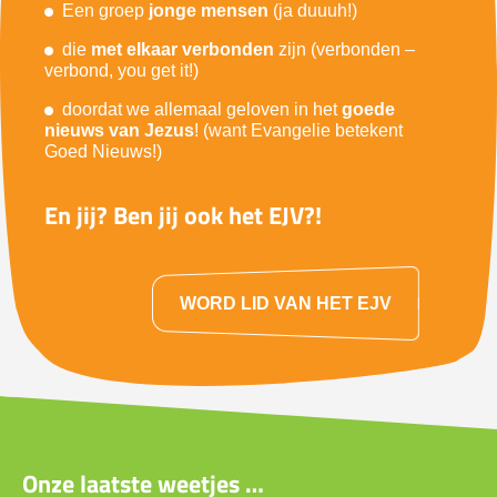
Een groep
jonge mensen
(ja duuuh!)
die
met elkaar verbonden
zijn (verbonden –
verbond, you get it!)
doordat we allemaal geloven in het
goede
nieuws van Jezus
! (want Evangelie betekent
Goed Nieuws!)
En jij? Ben jij ook het EJV?!
WORD LID VAN HET EJV
Onze laatste weetjes …