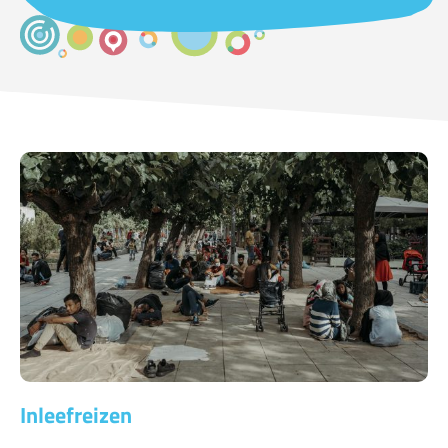
Inleefreizen