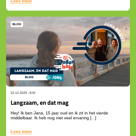
Lees meer
BLOG
22.12.2025 -
EJV
Langzaam, en dat mag
Hey! Ik ben Jana, 15 jaar oud en ik zit in het vierde
middelbaar. Ik heb nog niet veel ervaring [...]
Lees meer