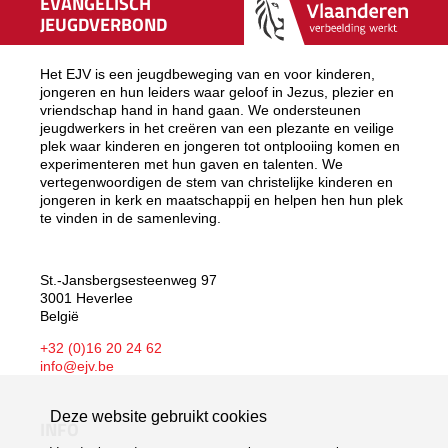
EVANGELISCH
JEUGDVERBOND
Het EJV is een jeugdbeweging van en voor kinderen,
jongeren en hun leiders waar geloof in Jezus, plezier en
vriendschap hand in hand gaan. We ondersteunen
jeugdwerkers in het creëren van een plezante en veilige
plek waar kinderen en jongeren tot ontplooiing komen en
experimenteren met hun gaven en talenten. We
vertegenwoordigen de stem van christelijke kinderen en
jongeren in kerk en maatschappij en helpen hen hun plek
te vinden in de samenleving.
St.-Jansbergsesteenweg 97
3001 Heverlee
België
+32 (0)16 20 24 62
info@ejv.be
Deze website gebruikt cookies
INFO