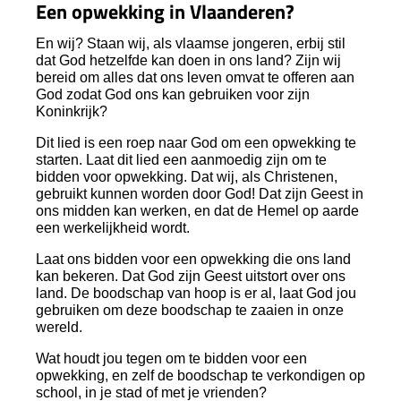
Een opwekking in Vlaanderen?
En wij? Staan wij, als vlaamse jongeren, erbij stil
dat God hetzelfde kan doen in ons land? Zijn wij
bereid om alles dat ons leven omvat te offeren aan
God zodat God ons kan gebruiken voor zijn
Koninkrijk?
Dit lied is een roep naar God om een opwekking te
starten. Laat dit lied een aanmoedig zijn om te
bidden voor opwekking. Dat wij, als Christenen,
gebruikt kunnen worden door God! Dat zijn Geest in
ons midden kan werken, en dat de Hemel op aarde
een werkelijkheid wordt.
Laat ons bidden voor een opwekking die ons land
kan bekeren. Dat God zijn Geest uitstort over ons
land. De boodschap van hoop is er al, laat God jou
gebruiken om deze boodschap te zaaien in onze
wereld.
Wat houdt jou tegen om te bidden voor een
opwekking, en zelf de boodschap te verkondigen op
school, in je stad of met je vrienden?