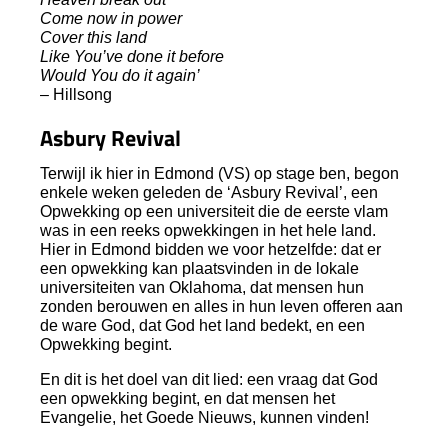
Come now in power
Cover this land
Like You’ve done it before
Would You do it again’
– Hillsong
Asbury Revival
Terwijl ik hier in Edmond (VS) op stage ben, begon
enkele weken geleden de ‘Asbury Revival’, een
Opwekking op een universiteit die de eerste vlam
was in een reeks opwekkingen in het hele land.
Hier in Edmond bidden we voor hetzelfde: dat er
een opwekking kan plaatsvinden in de lokale
universiteiten van Oklahoma, dat mensen hun
zonden berouwen en alles in hun leven offeren aan
de ware God, dat God het land bedekt, en een
Opwekking begint.
En dit is het doel van dit lied: een vraag dat God
een opwekking begint, en dat mensen het
Evangelie, het Goede Nieuws, kunnen vinden!