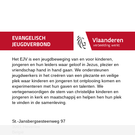
EVANGELISCH
JEUGDVERBOND
Het EJV is een jeugdbeweging van en voor kinderen,
jongeren en hun leiders waar geloof in Jezus, plezier en
vriendschap hand in hand gaan. We ondersteunen
jeugdwerkers in het creëren van een plezante en veilige
plek waar kinderen en jongeren tot ontplooiing komen en
experimenteren met hun gaven en talenten. We
vertegenwoordigen de stem van christelijke kinderen en
jongeren in kerk en maatschappij en helpen hen hun plek
te vinden in de samenleving.
St.-Jansbergsesteenweg 97
3001 Heverlee
België