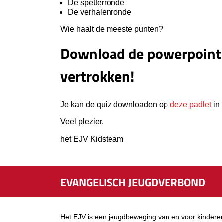
De spetterronde
De verhalenronde
Wie haalt de meeste punten?
Download de powerpointp
vertrokken!
Je kan de quiz downloaden op
deze padlet
in
Veel plezier,
het EJV Kidsteam
EVANGELISCH JEUGDVERBOND
Het EJV is een jeugdbeweging van en voor kindere