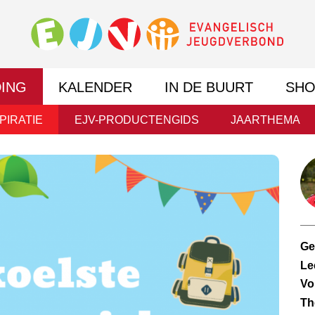
DING
KALENDER
IN DE BUURT
SHO
PIRATIE
EJV-PRODUCTENGIDS
JAARTHEMA
Ge
Le
Vo
Th