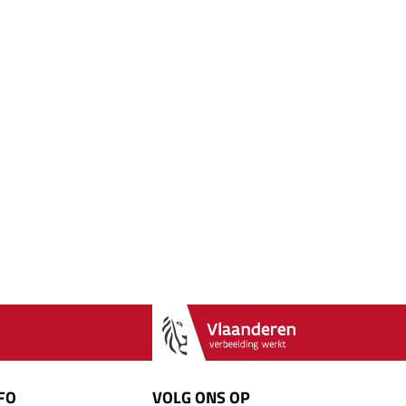
FO
VOLG ONS OP