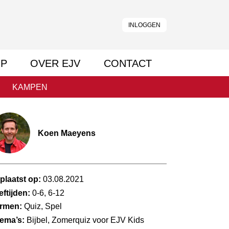
INLOGGEN
P
OVER EJV
CONTACT
KAMPEN
Koen Maeyens
plaatst op:
03.08.2021
eftijden:
0-6, 6-12
rmen:
Quiz, Spel
ema’s:
Bijbel, Zomerquiz voor EJV Kids