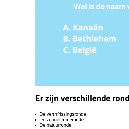
Er zijn verschillende ron
De verrrrfrissingsronde
De zonnecrèmeronde
De natuurronde