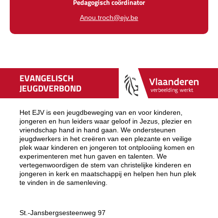
Pedagogisch coördinator
Anou.troch@ejv.be
EVANGELISCH
JEUGDVERBOND
Het EJV is een jeugdbeweging van en voor kinderen,
jongeren en hun leiders waar geloof in Jezus, plezier en
vriendschap hand in hand gaan. We ondersteunen
jeugdwerkers in het creëren van een plezante en veilige
plek waar kinderen en jongeren tot ontplooiing komen en
experimenteren met hun gaven en talenten. We
vertegenwoordigen de stem van christelijke kinderen en
jongeren in kerk en maatschappij en helpen hen hun plek
te vinden in de samenleving.
St.-Jansbergsesteenweg 97