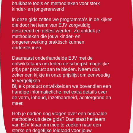
bruikbare tools en methodieken voor sterk
kinder- en jongerenwerk!
In deze gids zetten we programma’s in de kijker
die door het team van
EJV
zorgvuldig
gescreend en getest werden. Zo ontdek je
methodieken die jouw kinder- en
jongerenwerking praktisch kunnen
ondersteunen.
Daarnaast onderhandelde
EJV
met de
ontwikkelaars om leden de scherpst mogelijke
prijs per product aan te bieden. Neem dus
zeker een kijkje in onze prijslijst om eenvoudig
te vergelijken.
Bij elk product ontwikkelden we bovendien een
handige informatiefiche met extra details over
de vorm, inhoud, inzetbaarheid, achtergrond en
meer.
Heb je nadien nog vragen over een bepaalde
methodiek uit deze gids? Dan staat het team
van
EJV
klaar om mee te zoeken naar een
sterke en degelijke leidraad voor jouw