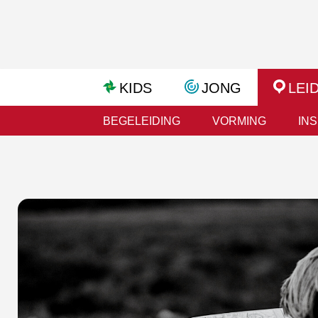
KIDS
JONG
LEI
BEGELEIDING
VORMING
INS