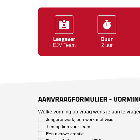
Lesgever
Duur
EJV Team
2 uur
AANVRAAGFORMULIER - VORMIN
Welke vorming op vraag wens je aan te vrage
Jongerenwerk, een werk met visie
Tien op tien voor team
Een nieuwe creatie