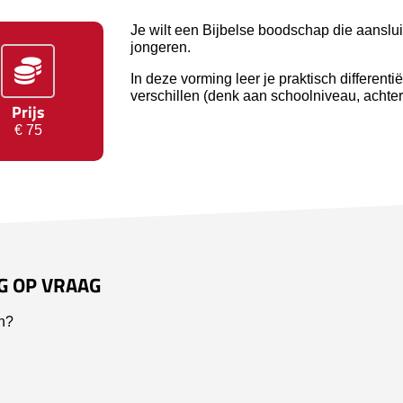
Je wilt een Bijbelse boodschap die aanslui
jongeren.
In deze vorming leer je praktisch differenti
verschillen (denk aan schoolniveau, achterg
Prijs
€ 75
G OP VRAAG
n?