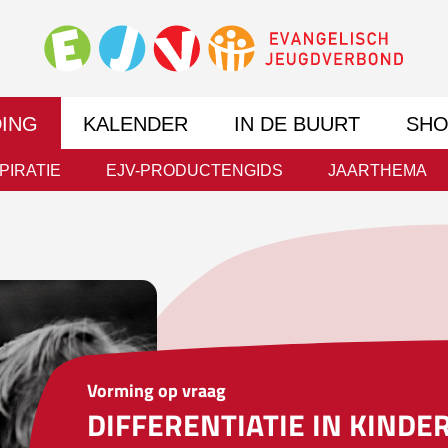
DING
KALENDER
IN DE BUURT
SHO
PIRATIE
EJV-PRODUCTENGIDS
JAARTHEMA
Vorming op vraag
DIFFERENTIATIE IN KINDER