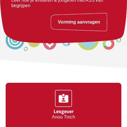
Leer hoe je kinderen & jongeren met ASS kan
begrijpen
Vorming aanvragen
Lesgever
Anou Troch