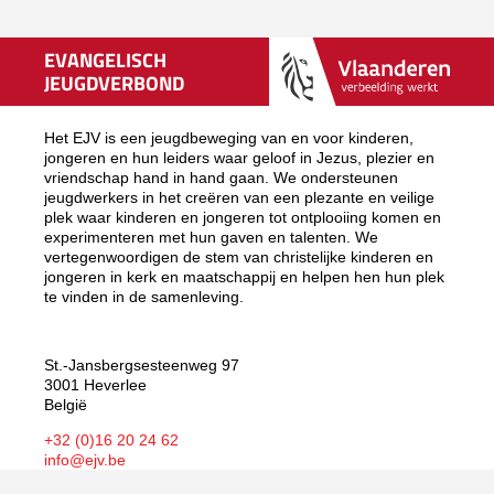
EVANGELISCH
JEUGDVERBOND
Het EJV is een jeugdbeweging van en voor kinderen,
jongeren en hun leiders waar geloof in Jezus, plezier en
vriendschap hand in hand gaan. We ondersteunen
jeugdwerkers in het creëren van een plezante en veilige
plek waar kinderen en jongeren tot ontplooiing komen en
experimenteren met hun gaven en talenten. We
vertegenwoordigen de stem van christelijke kinderen en
jongeren in kerk en maatschappij en helpen hen hun plek
te vinden in de samenleving.
St.-Jansbergsesteenweg 97
3001 Heverlee
België
+32 (0)16 20 24 62
info@ejv.be