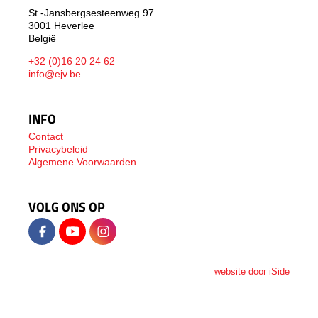
St.-Jansbergsesteenweg 97
3001 Heverlee
België
+32 (0)16 20 24 62
info@ejv.be
INFO
Contact
Privacybeleid
Algemene Voorwaarden
VOLG ONS OP
website door iSide