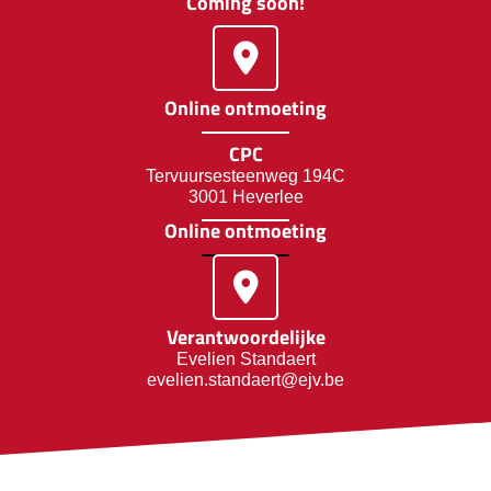
Coming soon!
Online ontmoeting
CPC
Tervuursesteenweg 194C
3001 Heverlee
Online ontmoeting
Verantwoordelijke
Evelien Standaert
evelien.standaert@ejv.be