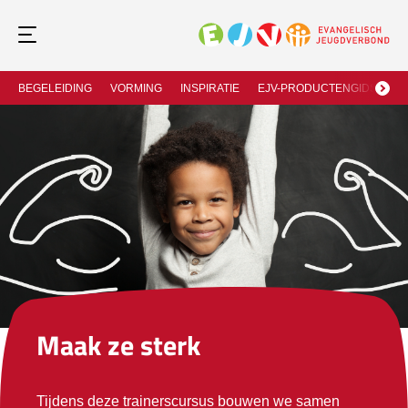
BEGELEIDING
VORMING
INSPIRATIE
EJV-PRODUCTENGIDS
J
Maak ze sterk
Tijdens deze trainerscursus bouwen we samen