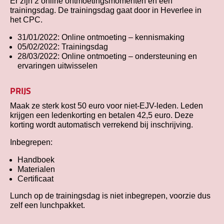
Er zijn 2 online ontmoetingsmomenten en een
trainingsdag. De trainingsdag gaat door in Heverlee in
het CPC.
31/01/2022: Online ontmoeting – kennismaking
05/02/2022: Trainingsdag
28/03/2022: Online ontmoeting – ondersteuning en
ervaringen uitwisselen
PRIJS
Maak ze sterk kost 50 euro voor niet-EJV-leden. Leden
krijgen een ledenkorting en betalen 42,5 euro. Deze
korting wordt automatisch verrekend bij inschrijving.
Inbegrepen:
Handboek
Materialen
Certificaat
Lunch op de trainingsdag is niet inbegrepen, voorzie dus
zelf een lunchpakket.