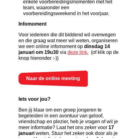
enkele voorbereidingsmomenten met het
team, waaronder een
voorbereidingsweekend in het voorjaar.
Infomoment
Voor iedereen die dit biddend wil overwegen
en die graag wat meer wil weten, organiseren
we een online infomoment op
dinsdag 14
januari om 19u30
via
deze link.
(of klik op de
knop hieronder :-))
Naar de online meeting
Iets voor jou?
Ben jij klaar om een groep jongeren te
begeleiden in een avontuur van geloof,
vriendschap en plezier, heb je vragen of wil je
meer informatie? Laat het ons zeker voor
17
januari
weten. Stuur het zeker ook door als je