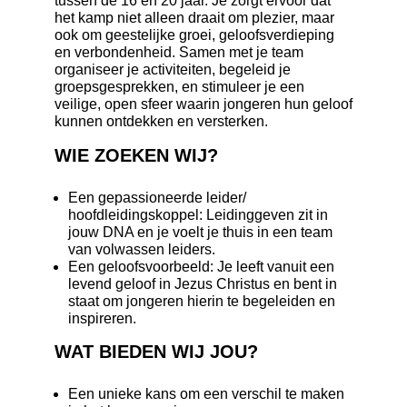
tussen de 16 en 20 jaar. Je zorgt ervoor dat
het kamp niet alleen draait om plezier, maar
ook om geestelijke groei, geloofsverdieping
en verbondenheid. Samen met je team
organiseer je activiteiten, begeleid je
groepsgesprekken, en stimuleer je een
veilige, open sfeer waarin jongeren hun geloof
kunnen ontdekken en versterken.
WIE ZOEKEN WIJ?
Een gepassioneerde leider/
hoofdleidingskoppel: Leidinggeven zit in
jouw DNA en je voelt je thuis in een team
van volwassen leiders.
Een geloofsvoorbeeld: Je leeft vanuit een
levend geloof in Jezus Christus en bent in
staat om jongeren hierin te begeleiden en
inspireren.
WAT BIEDEN WIJ JOU?
Een unieke kans om een verschil te maken