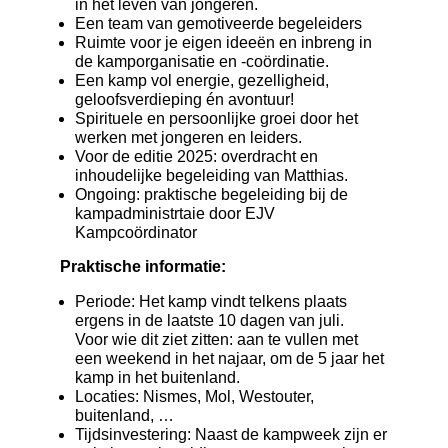
in het leven van jongeren.
Een team van gemotiveerde begeleiders
Ruimte voor je eigen ideeën en inbreng in
de kamporganisatie en -coördinatie.
Een kamp vol energie, gezelligheid,
geloofsverdieping én avontuur!
Spirituele en persoonlijke groei door het
werken met jongeren en leiders.
Voor de editie 2025: overdracht en
inhoudelijke begeleiding van Matthias.
Ongoing: praktische begeleiding bij de
kampadministrtaie door EJV
Kampcoördinator
Praktische informatie:
Periode: Het kamp vindt telkens plaats
ergens in de laatste 10 dagen van juli.
Voor wie dit ziet zitten: aan te vullen met
een weekend in het najaar, om de 5 jaar het
kamp in het buitenland.
Locaties: Nismes, Mol, Westouter,
buitenland, …
Tijdsinvestering: Naast de kampweek zijn er