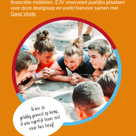
financiële middelen. EJV reserveert jaarlijks plaatsen
voor deze doelgroep en werkt hiervoor samen met
Gave Veste
.