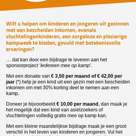
Wilt u helpen om kinderen en jongeren uit gezinnen
met een bescheiden inkomen, evenals
vluchtelingenkinderen, een zorgeloze en plezierige
kampweek te bieden, gevuld met betekenisvolle
ervaringen?
… dat kan door een bijdrage te leveren aan het
sponsorproject
‘Iedereen mee op kamp’
.
Met een donatie van
€ 3,50 per maand of € 42,00 per
jaar
(*) help je een kind uit een gezin met een bescheiden
inkomen om met 30% korting deel te nemen aan een
kamp.
Doneer je bijvoorbeeld
€ 10,00 per maand
, dan maak je
het mogelijk dat een kind van asielzoekers of
vluchtelingen volledig gratis mee op kamp kan.
Met een kleine maandelijkse bijdrage maak je een groot
verschil in het leven van kinderen en jongeren. Vul het