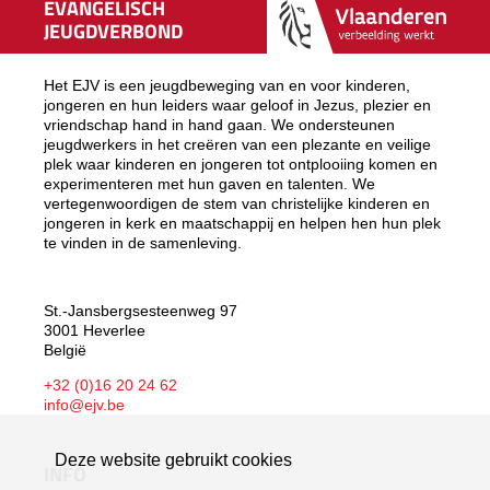
EVANGELISCH
JEUGDVERBOND
Het EJV is een jeugdbeweging van en voor kinderen,
jongeren en hun leiders waar geloof in Jezus, plezier en
vriendschap hand in hand gaan. We ondersteunen
jeugdwerkers in het creëren van een plezante en veilige
plek waar kinderen en jongeren tot ontplooiing komen en
experimenteren met hun gaven en talenten. We
vertegenwoordigen de stem van christelijke kinderen en
jongeren in kerk en maatschappij en helpen hen hun plek
te vinden in de samenleving.
St.-Jansbergsesteenweg 97
3001 Heverlee
België
+32 (0)16 20 24 62
info@ejv.be
Deze website gebruikt cookies
INFO