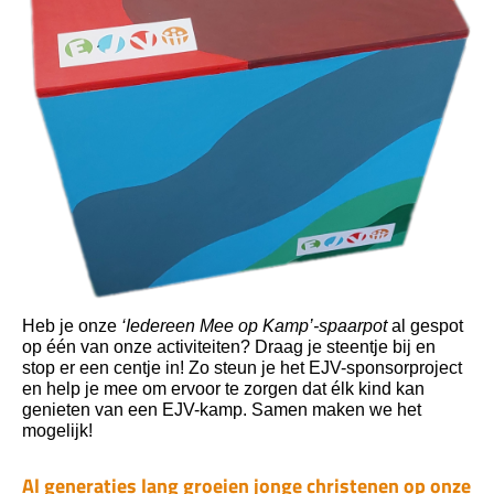
Heb je onze
‘Iedereen Mee op Kamp’-spaarpot
al gespot
op één van onze activiteiten? Draag je steentje bij en
stop er een centje in! Zo steun je het EJV-sponsorproject
en help je mee om ervoor te zorgen dat élk kind kan
genieten van een EJV-kamp. Samen maken we het
mogelijk!
Al generaties lang groeien jonge christenen op onze