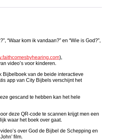
k?”, “Waar kom ik vandaan?” en “Wie is God?”,
.faithcomesbyhearing.com
),
van video’s voor kinderen.
k Bijbelboek van de beide interactieve
 app van City Bijbels verschijnt het
eze gescand te hebben kan het hele
 Door deze QR-code te scannen krijgt men een
ijk waar het boek over gaat.
 video’s over God de Bijbel de Schepping en
ohn’ film.