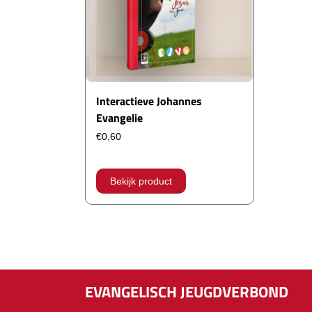
Interactieve Johannes
Evangelie
€
0,60
Bekijk product
EVANGELISCH JEUGDVERBOND