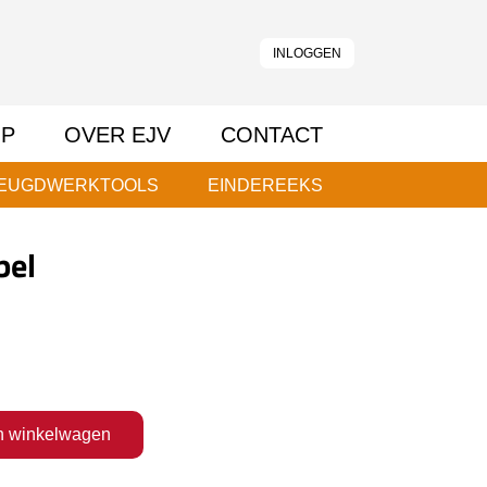
INLOGGEN
P
OVER EJV
CONTACT
EUGDWERKTOOLS
EINDEREEKS
bel
n winkelwagen