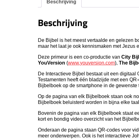
Beschrijving
Beschrijving
De Bijbel is het meest vertaalde en gelezen b
maar het laat je ook kennismaken met Jezus e
Deze primeur is een co-productie van
City Bi
YouVersion
(
www.youversion.com
),
The Bijb
De Interactieve Bijbel bestaat uit een digita
Testamenten heeft één bladzijde met een QR-c
Bijbelboek op de smartphone in de gewenste t
Op de pagina van elk Bijbelboek staan ook 
Bijbelboek beluisterd worden in bijna elke taal
Bovenin de pagina van elk Bijbelboek staat e
kort en bondig video overzicht van het Bijbel
Onderaan de pagina staan QR-codes voor vide
meer onderwerpen. Ook is het interactieve Jo