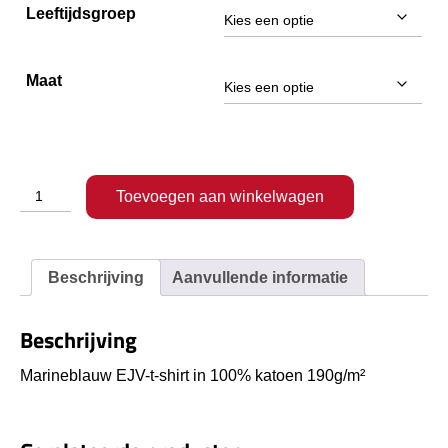
Leeftijdsgroep
Maat
T-
Toevoegen aan winkelwagen
shirt
aantal
Beschrijving
Aanvullende informatie
Beschrijving
Marineblauw EJV-t-shirt in 100% katoen 190g/m²