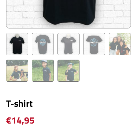
T-shirt
€
14,95